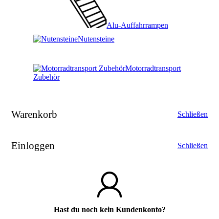
Alu-Auffahrrampen
Nutensteine
Motorradtransport
Zubehör
Warenkorb
Schließen
Einloggen
Schließen
Hast du noch kein Kundenkonto?