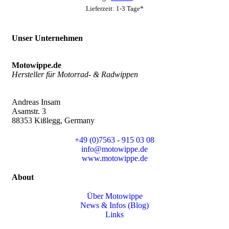
Lieferzeit: 1-3 Tage*
Unser Unternehmen
Motowippe.de
Hersteller für Motorrad- & Radwippen
Andreas Insam
Asamstr. 3
88353 Kißlegg, Germany
+49 (0)7563 - 915 03 08
info@motowippe.de
www.motowippe.de
About
Über Motowippe
News & Infos (Blog)
Links