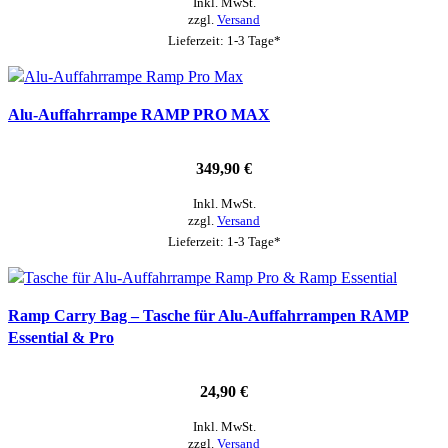
Inkl. MwSt.
zzgl.
Versand
Lieferzeit: 1-3 Tage*
Alu-Auffahrrampe RAMP PRO MAX
349,90
€
Inkl. MwSt.
zzgl.
Versand
Lieferzeit: 1-3 Tage*
Ramp Carry Bag – Tasche für Alu-Auffahrrampen RAMP
Essential & Pro
24,90
€
Inkl. MwSt.
zzgl.
Versand