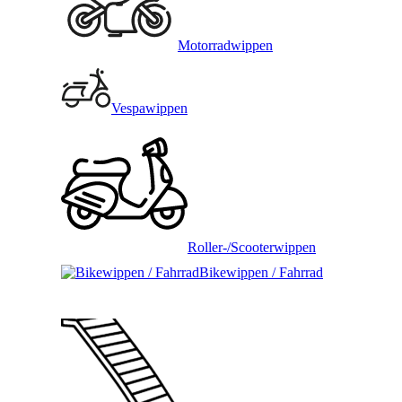
Motorradwippen
Vespawippen
Roller-/Scooterwippen
Bikewippen / Fahrrad