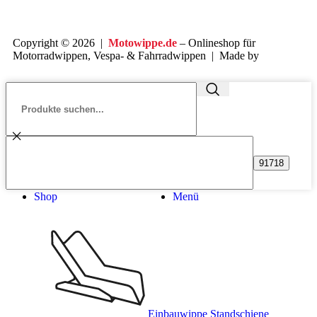
Copyright © 2026 |
Motowippe.de
– Onlineshop für
Motorradwippen, Vespa- & Fahrradwippen | Made by
Monika
Groh #Webdesign with Love!
Shop
Menü
Einbauwippe Standschiene