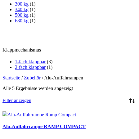
300 kg
(1)
340 kg
(1)
500 kg
(1)
680 kg
(1)
Klappmechanismus
1-fach klappbar
(3)
2-fach klappbar
(1)
Startseite
/
Zubehör
/
Alu-Auffahrrampen
Alle 5 Ergebnisse werden angezeigt
Filter anzeigen
Alu-Auffahrrampe RAMP COMPACT