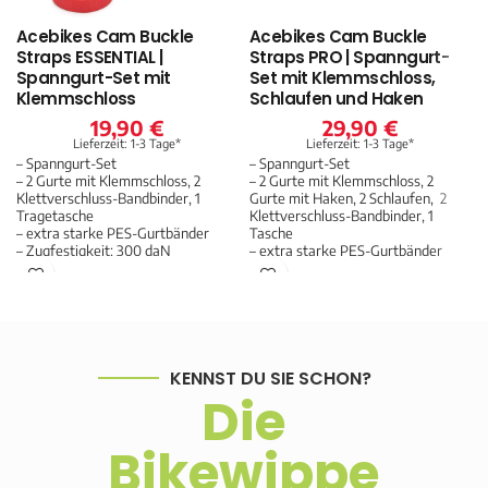
Acebikes Cam Buckle
Acebikes Cam Buckle
Straps ESSENTIAL |
Straps PRO | Spanngurt-
Spanngurt-Set mit
Set mit Klemmschloss,
Klemmschloss
Schlaufen und Haken
19,90
€
29,90
€
Lieferzeit: 1-3 Tage*
Lieferzeit: 1-3 Tage*
– Spanngurt-Set
– Spanngurt-Set
– 2 Gurte mit Klemmschloss, 2
– 2 Gurte mit Klemmschloss, 2
Klettverschluss-Bandbinder, 1
Gurte mit Haken, 2 Schlaufen, 2
Tragetasche
Klettverschluss-Bandbinder, 1
– extra starke PES-Gurtbänder
Tasche
– Zugfestigkeit: 300 daN
– extra starke PES-Gurtbänder
– Zugfestigkeit: 300 daN
KENNST DU SIE SCHON?
Die
Bikewippe