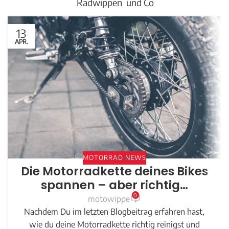
Radwippen und Co
13
APR.
MOTORRAD NEWS
Die Motorradkette deines Bikes
spannen – aber richtig…
0
motowippe
Nachdem Du im letzten Blogbeitrag erfahren hast,
wie du deine Motorradkette richtig reinigst und