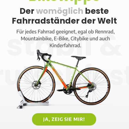
Der
womöglich
beste
Fahrradständer der Welt
stabil &
Für jedes Fahrrad geeignet, egal ob Rennrad,
Mountainbike, E-Bike, Citybike und auch
Kinderfahrrad.
rutschfes
JA, ZEIG SIE MIR!