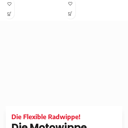
Die Flexible Radwippe!
Die Motowippe