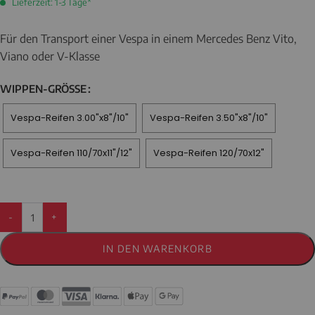
Lieferzeit: 1-3 Tage*
Für den Transport einer Vespa in einem Mercedes Benz Vito,
Viano oder V-Klasse
WIPPEN-GRÖSSE
Vespa-Reifen 3.00"x8"/10"
Vespa-Reifen 3.50"x8"/10"
Vespa-Reifen 110/70x11"/12"
Vespa-Reifen 120/70x12"
-
+
IN DEN WARENKORB