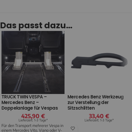
Das passt dazu…
TRUCK TWIN VESPA –
Mercedes Benz Werkzeug
Mercedes Benz –
zur Verstellung der
Doppelanlage für Vespas
Sitzschlitten
425,90
€
33,40
€
Lieferzeit: 1-3 Tage*
Lieferzeit: 1-3 Tage*
Für den Transport mehrerer Vespa in
einem Mercedes Vito, Viano oder V-