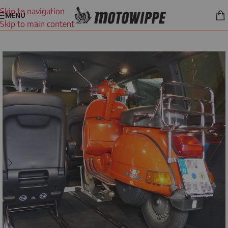
Skip to navigation
MENÜ
Skip to main content