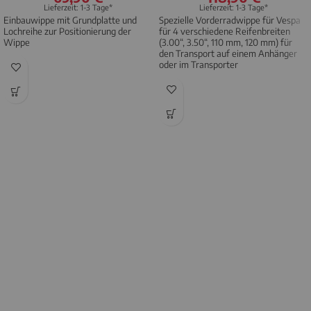
Lieferzeit: 1-3 Tage*
Lieferzeit: 1-3 Tage*
Einbauwippe mit Grundplatte und
Spezielle Vorderradwippe für Vespa
Lochreihe zur Positionierung der
für 4 verschiedene Reifenbreiten
Wippe
(3.00“, 3.50“, 110 mm, 120 mm) für
den Transport auf einem Anhänger
oder im Transporter