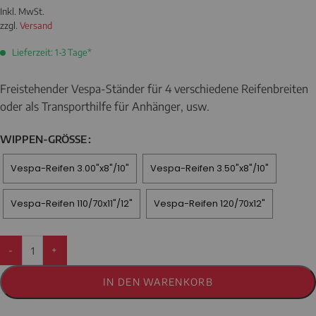
Inkl. MwSt.
zzgl.
Versand
Lieferzeit: 1-3 Tage*
Freistehender Vespa-Ständer für 4 verschiedene Reifenbreiten
oder als Transporthilfe für Anhänger, usw.
WIPPEN-GRÖSSE
Vespa-Reifen 3.00"x8"/10"
Vespa-Reifen 3.50"x8"/10"
Vespa-Reifen 110/70x11"/12"
Vespa-Reifen 120/70x12"
-
+
IN DEN WARENKORB