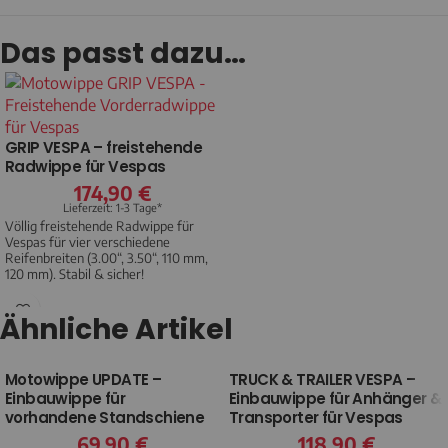
Das passt dazu…
GRIP VESPA – freistehende
Radwippe für Vespas
174,90
€
Lieferzeit: 1-3 Tage*
Völlig freistehende Radwippe für
Vespas für vier verschiedene
Reifenbreiten (3.00“, 3.50“, 110 mm,
120 mm). Stabil & sicher!
Ähnliche Artikel
Motowippe UPDATE –
TRUCK & TRAILER VESPA –
Einbauwippe für
Einbauwippe für Anhänger &
vorhandene Standschiene
Transporter für Vespas
69,90
€
118,90
€